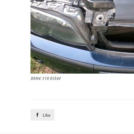
BMW 318 85kW
Like
