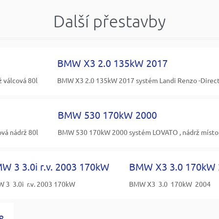
Další přestavby
BMW X3 2.0 135kW 2017
válcová 80l
BMW X3 2.0 135kW 2017 systém Landi Renzo -Direct,
BMW 530 170kW 2000
vá nádrž 80l
BMW 530 170kW 2000 systém LOVATO , nádrž místo re
W 3 3.0i r.v. 2003 170kW
BMW X3 3.0 170kW 
 3 3.0i r.v. 2003 170kW
BMW X3 3.0 170kW 2004
8