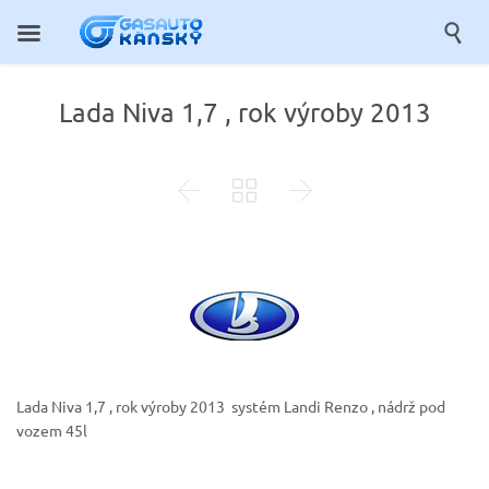

Lada Niva 1,7 , rok výroby 2013



Lada Niva 1,7 , rok výroby 2013
systém Landi Renzo , nádrž pod
vozem 45l