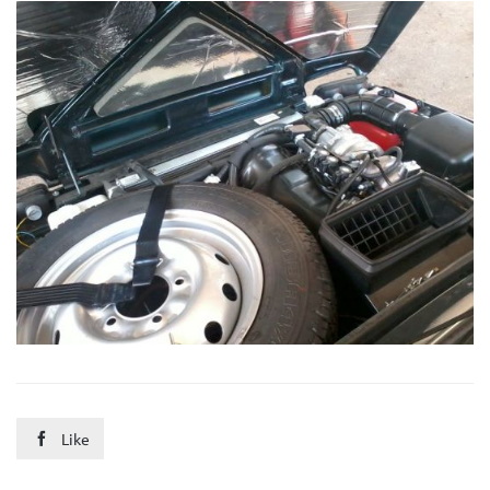
Like
