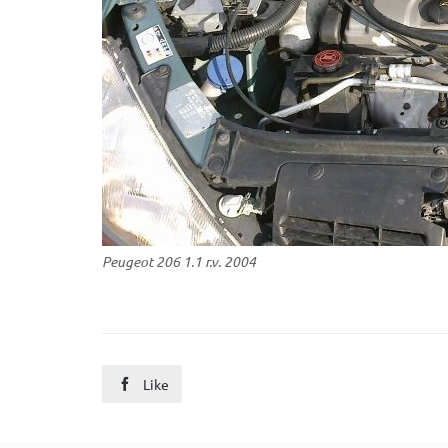
Peugeot 206 1.1 r.v. 2004
Like
