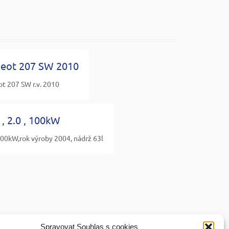
eot 207 SW 2010
t 207 SW r.v. 2010
, 2.0 , 100kW
100kW,rok výroby 2004, nádrž 63l
Spravovat Souhlas s cookies