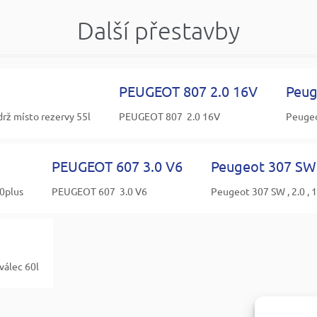
Další přestavby
PEUGEOT 807 2.0 16V
Peug
ž místo rezervy 55l
PEUGEOT 807 2.0 16V
Peugeo
PEUGEOT 607 3.0 V6
Peugeot 307 SW 
0plus
PEUGEOT 607 3.0 V6
Peugeot 307 SW , 2.0 , 
válec 60l