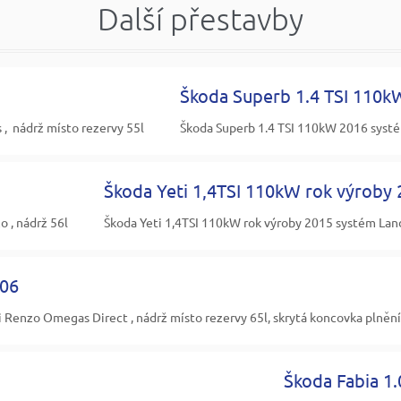
Další přestavby
Škoda Superb 1.4 TSI 110k
, nádrž místo rezervy 55l
Škoda Superb 1.4 TSI 110kW 2016 systém
Škoda Yeti 1,4TSI 110kW rok výroby
 , nádrž 56l
Škoda Yeti 1,4TSI 110kW rok výroby 2015 systém Land
006
Renzo Omegas Direct , nádrž místo rezervy 65l, skrytá koncovka plnění
Škoda Fabia 1