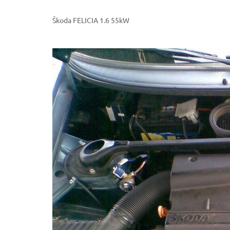
Škoda FELICIA 1.6 55kW