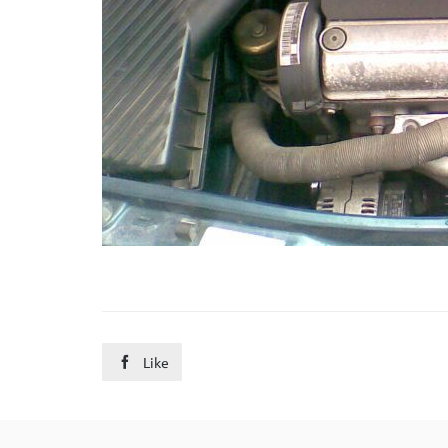
Like
