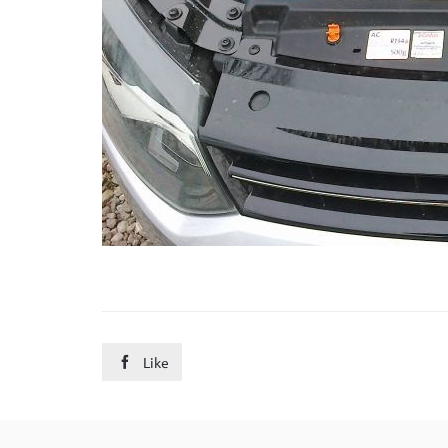
Like
