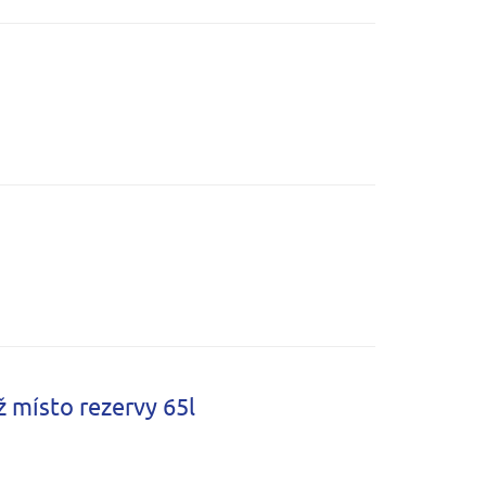
 místo rezervy 65l