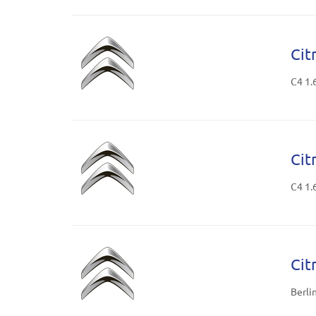
Cit
C4 1.
Cit
C4 1.
Cit
Berli