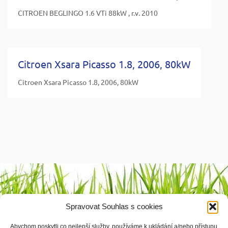
CITROEN BEGLINGO 1.6 VTi 88kW , r.v. 2010
Citroen Xsara Picasso 1.8, 2006, 80kW
Citroen Xsara Picasso 1.8, 2006, 80kW
Výrobci
Spravovat Souhlas s cookies
1 2 3 4
Abychom poskytli co nejlepší služby, používáme k ukládání a/nebo přístupu