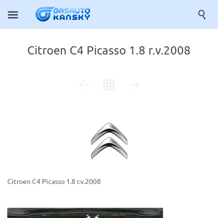

Citroen C4 Picasso 1.8 r.v.2008



Citroen C4 Picasso 1.8 r.v.2008