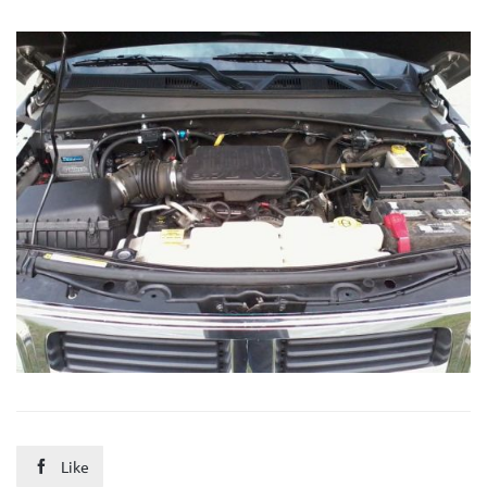
Like
