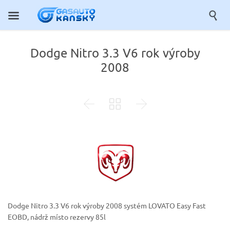

Dodge Nitro 3.3 V6 rok výroby
2008



Dodge Nitro 3.3 V6 rok výroby 2008
systém LOVATO Easy Fast
EOBD, nádrž místo rezervy 85l