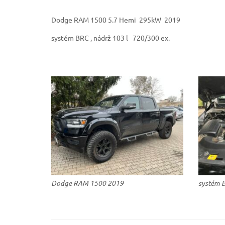
Dodge RAM 1500 5.7 Hemi 295kW 2019
systém BRC , nádrž 103 l 720/300 ex.
Dodge RAM 1500 2019
systém 