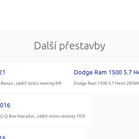
Další přestavby
21
Dodge Ram 1500 5.7 H
enzo , nádrž místo rezervy 84l
Dodge Ram 1500 5.7 Hemi 285kW 
2016
Q Box Max plus , nádrž místo rezervy 103l
16