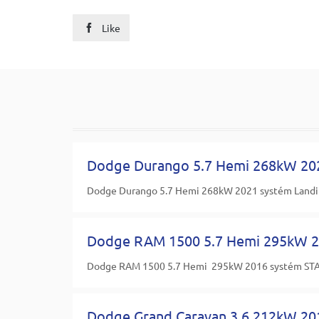
Like

Dodge Durango 5.7 Hemi 268kW 20
Dodge Durango 5.7 Hemi 268kW 2021 systém Landi R
Dodge RAM 1500 5.7 Hemi 295kW 
Dodge RAM 1500 5.7 Hemi 295kW 2016 systém STAG 
Dodge Grand Caravan 3.6 212kW 20