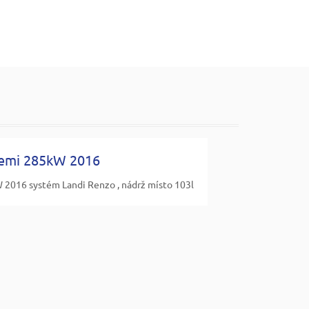
emi 285kW 2016
2016 systém Landi Renzo , nádrž místo 103l