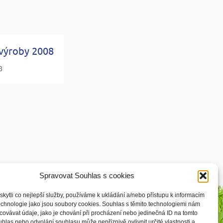
 výroby 2008
8
Spravovat Souhlas s cookies
ytli co nejlepší služby, používáme k ukládání a/nebo přístupu k informacím
technologie jako jsou soubory cookies. Souhlas s těmito technologiemi nám
ovávat údaje, jako je chování při procházení nebo jedinečná ID na tomto
las nebo odvolání souhlasu může nepříznivě ovlivnit určité vlastnosti a