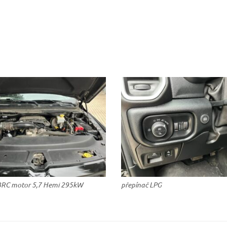
BRC motor 5,7 Hemi 295kW
přepínač LPG