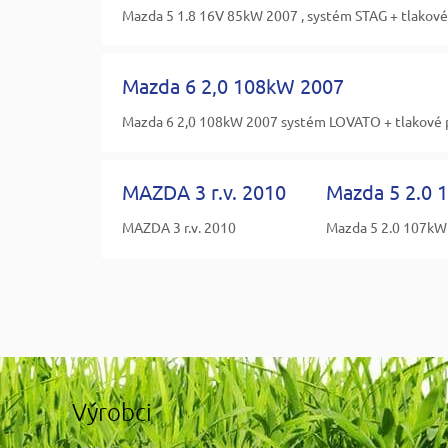
Mazda 5 1.8 16V 85kW 2007 , systém STAG + tlakové 
Mazda 6 2,0 108kW 2007
Mazda 6 2,0 108kW 2007 systém LOVATO + tlakové při
MAZDA 3 r.v. 2010
Mazda 5 2.0 
MAZDA 3 r.v. 2010
Mazda 5 2.0 107kW
Výrobci