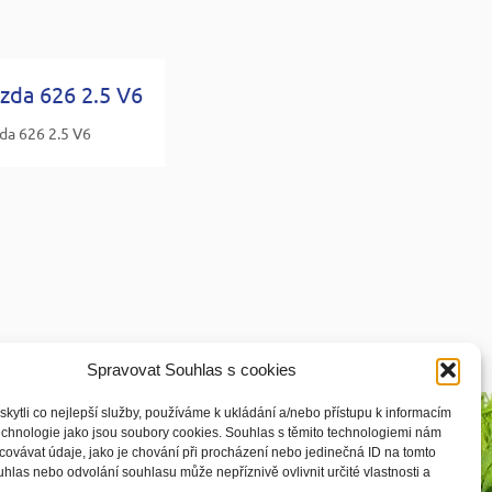
zda 626 2.5 V6
da 626 2.5 V6
Spravovat Souhlas s cookies
ytli co nejlepší služby, používáme k ukládání a/nebo přístupu k informacím
technologie jako jsou soubory cookies. Souhlas s těmito technologiemi nám
ovávat údaje, jako je chování při procházení nebo jedinečná ID na tomto
las nebo odvolání souhlasu může nepříznivě ovlivnit určité vlastnosti a