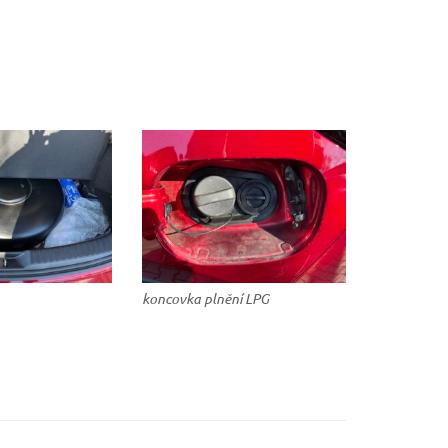
koncovka plnění LPG