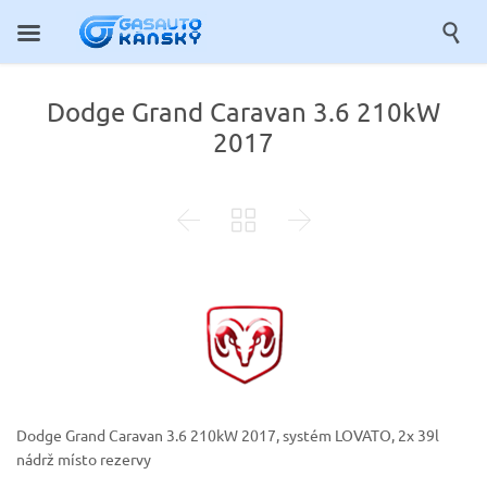

Dodge Grand Caravan 3.6 210kW
2017



Dodge Grand Caravan 3.6 210kW 2017, systém LOVATO, 2x 39l
nádrž místo rezervy