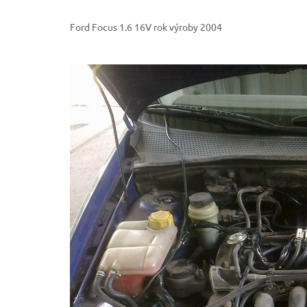
Ford Focus 1.6 16V rok výroby 2004