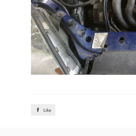
Like
