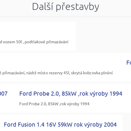
Další přestavby
od vozem 50l , podtlakové přimazávání
F
 přimazávání, nádrž místo rezervy 45l, skrytá kobcovka plnění
007
Ford Probe 2.0, 85kW ,rok výroby 1994
Ford Probe 2.0, 85kW ,rok výroby 1994
Ford Fusion 1.4 16V 59kW rok výroby 2004