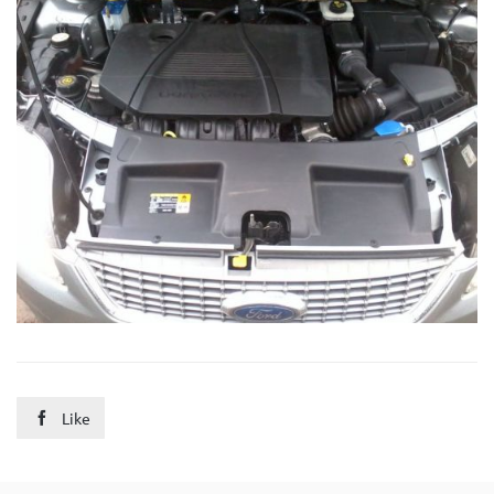
Like
