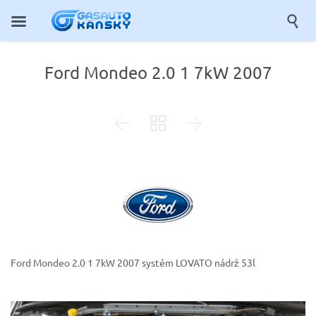

Ford Mondeo 2.0 1 7kW 2007



Ford Mondeo 2.0 1 7kW 2007
systém LOVATO nádrž 53l