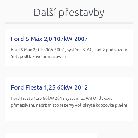
Další přestavby
Ford S-Max 2,0 107kW 2007
Ford S-Max 2,0 107kW 2007 , systém STAG, nádrž pod vozem
50l , podtlakové přimazávání
Ford Fiesta 1,25 60kW 2012
Ford Fiesta 1,25 60kW 2012 systém LOVATO ,tlakové
přimazávání, nádrž místo rezervy 45l, skrytá kobcovka plnění