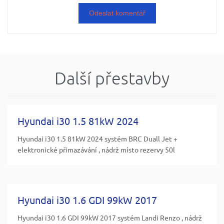
Další přestavby
Hyundai i30 1.5 81kW 2024
Hyundai i30 1.5 81kW 2024 systém BRC Duall Jet +
elektronické přimazávání , nádrž místo rezervy 50l
Hyundai i30 1.6 GDI 99kW 2017
Hyundai i30 1.6 GDI 99kW 2017 systém Landi Renzo , nádrž