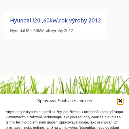
Hyundai i20 ,60kW,rok výroby 2012
Hyundai i20 ,60kW,rok výroby 2012
Výrobci
Spravovat Souhlas s cookies
1 2 3 4
Abychom poskytli co nejlepší služby, používáme k ukládání a/nebo přístupu
k informacím o zařízení, technologie jako jsou soubory cookies. Souhlas s
těmito technologiemi nám umožní zpracovávat údaje, jako je chování při
procházení nebo jedinečná ID na tomto webu. Nesouhlas nebo odvolání