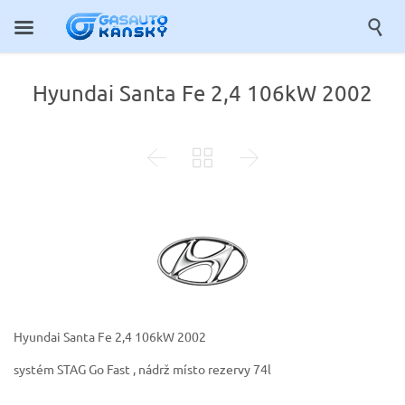

Hyundai Santa Fe 2,4 106kW 2002



Hyundai Santa Fe 2,4 106kW 2002
systém STAG Go Fast , nádrž místo rezervy 74l