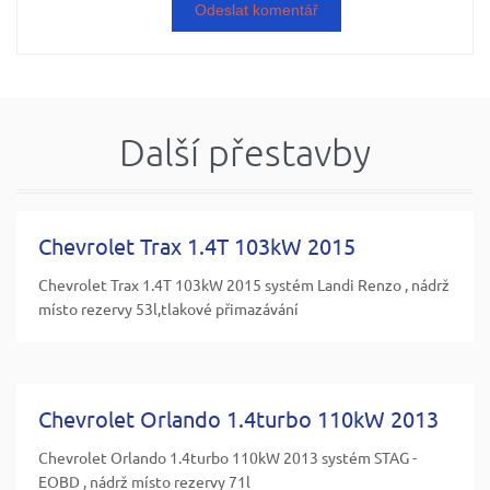
Další přestavby
Chevrolet Trax 1.4T 103kW 2015
Chevrolet Trax 1.4T 103kW 2015 systém Landi Renzo , nádrž
místo rezervy 53l,tlakové přimazávání
Chevrolet Orlando 1.4turbo 110kW 2013
Chevrolet Orlando 1.4turbo 110kW 2013 systém STAG -
EOBD , nádrž místo rezervy 71l