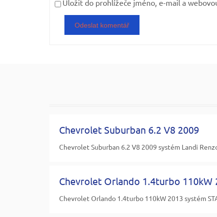
Uložit do prohlížeče jméno, e-mail a webovo
Chevrolet Suburban 6.2 V8 2009
Chevrolet Suburban 6.2 V8 2009 systém Landi Renzo 
Chevrolet Orlando 1.4turbo 110kW
Chevrolet Orlando 1.4turbo 110kW 2013 systém STA