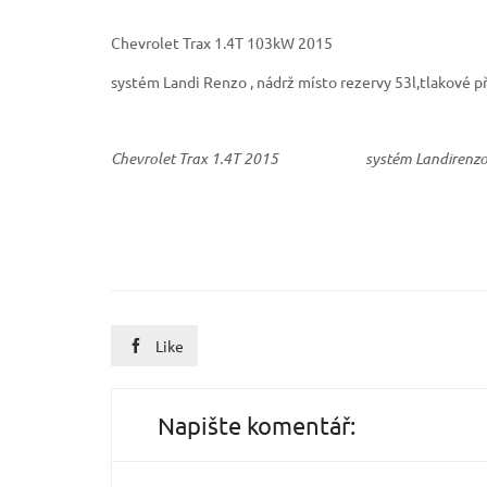
Chevrolet Trax 1.4T 103kW 2015
systém Landi Renzo , nádrž místo rezervy 53l,tlakové p
Chevrolet Trax 1.4T 2015
systém Landirenz
Like

Napište komentář: