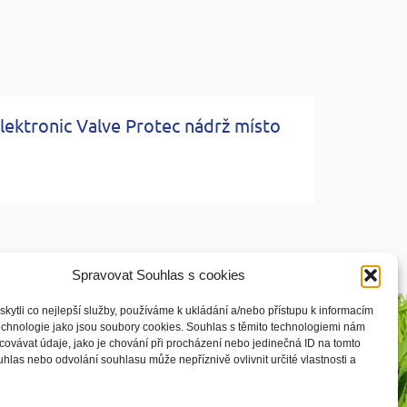
lektronic Valve Protec nádrž místo
Spravovat Souhlas s cookies
ytli co nejlepší služby, používáme k ukládání a/nebo přístupu k informacím
technologie jako jsou soubory cookies. Souhlas s těmito technologiemi nám
ovávat údaje, jako je chování při procházení nebo jedinečná ID na tomto
las nebo odvolání souhlasu může nepříznivě ovlivnit určité vlastnosti a