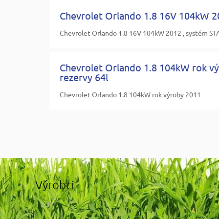
Chevrolet Orlando 1.8 16V 104kW 2
Chevrolet Orlando 1.8 16V 104kW 2012 , systém STA
Chevrolet Orlando 1.8 104kW rok vý
rezervy 64l
Chevrolet Orlando 1.8 104kW rok výroby 2011
Výrobci
1 2 3 4