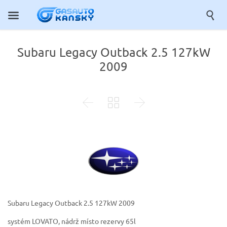

Subaru Legacy Outback 2.5 127kW
2009



Subaru Legacy Outback 2.5 127kW 2009
systém LOVATO, nádrž místo rezervy 65l