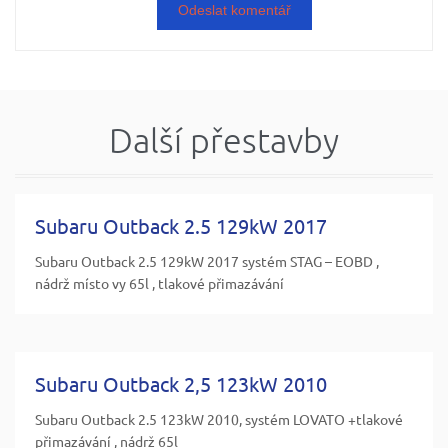
Další přestavby
Subaru Outback 2.5 129kW 2017
Subaru Outback 2.5 129kW 2017 systém STAG – EOBD ,
nádrž místo vy 65l , tlakové přimazávání
Subaru Outback 2,5 123kW 2010
Subaru Outback 2.5 123kW 2010, systém LOVATO +tlakové
přimazávání , nádrž 65l