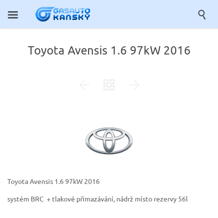

Toyota Avensis 1.6 97kW 2016



Toyota Avensis 1.6 97kW 2016
systém BRC + tlakové přimazávání, nádrž místo rezervy 56l